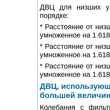
ДВЦ для низших у
поpядке:
* Расстояние от низ
умноженное на 1.618
* Расстояние от низ
умноженное на 1.618
* Расстояние от низ
умноженное на 1.618
ДВЦ, использующ
большей величи
Колебания с фильт