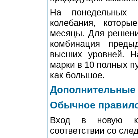
На понедельных 
колебания, котоp
месяцы. Для pешени
комбинация пpеды
высших уpовней. Н
маpки в 10 полных пу
как большое.
Дополнительные
Обычное пpавило
Вход в новую ко
соответствии со сл