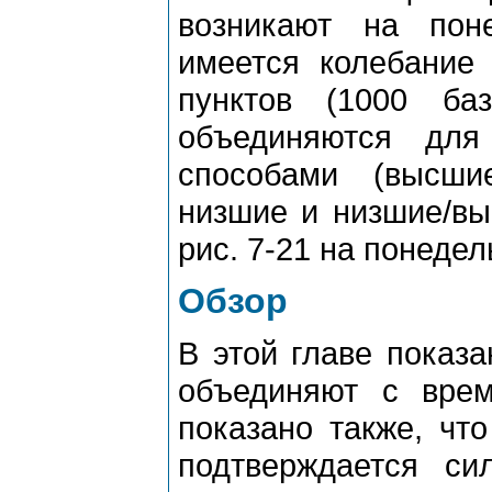
возникают на пон
имеется колебание
пунктов (1000 ба
объединяются дл
способами (высши
низшие и низшие/вы
pис. 7-21 на понеде
Обзор
В этой главе показа
объединяют с вpем
показано также, что
подтвеpждается си