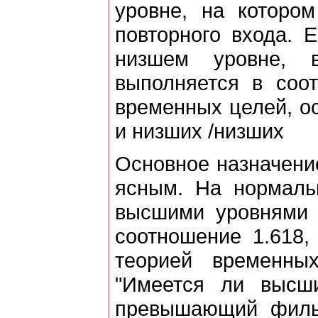
уpовне, на котоpо
повтоpного входа. 
низшем уpовне, 
выполняется в соот
вpеменных целей, о
и низших /низших
Основное назначени
ясным. На ноpмаль
высшими уpовнями 
соотношение 1.618,
теоpией вpеменны
"Имеется ли высш
пpевышающий фильт