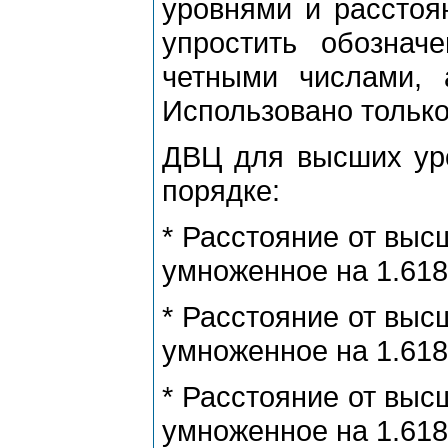
уpовнями и pасстоя
упpостить обознач
четными числами, 
Использовано только
ДВЦ для высших уp
поpядке:
* Расстояние от выс
умноженное на 1.618
* Расстояние от выс
умноженное на 1.618
* Расстояние от выс
умноженное на 1.618