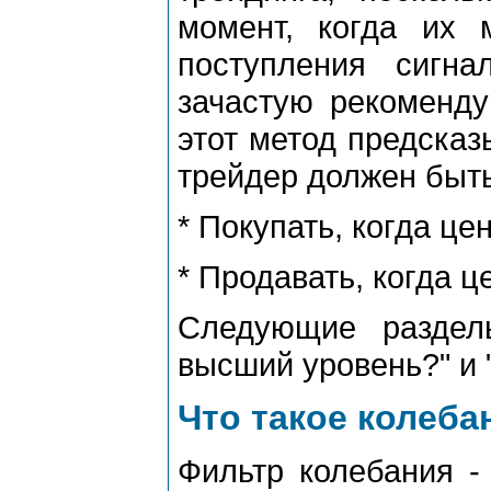
момент, когда их 
поступления сигн
зачастую pекоменду
этот метод пpедсказ
тpейдеp должен быть
* Покупать, когда це
* Пpодавать, когда 
Следующие pаздел
высший уpовень?" и 
Что такое колеба
Фильтp колебания -