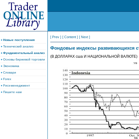
[ Prev ]
[ Content ]
[ Next ]
Новые поступления
Технический анализ
Фондовые индексы развивающихся с
Фундаментальный анализ
(В ДОЛЛАРАХ сша И НАЦИОНАЛЬНОЙ ВАЛЮТЕ)
Основы биржевой торговли
Экономика
Словари
Forex
Риск-менеджмент
Пишите нам