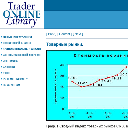
[ Prev ]
[ Content ]
[ Next ]
Новые поступления
Технический анализ
Товарные рынки.
Фундаментальный анализ
Основы биржевой торговли
Экономика
Словари
Forex
Риск-менеджмент
Пишите нам
Граф. 1 Сводный индекс товарных рынков CRB, за