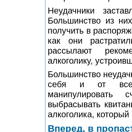
Неудачники застав
Большинство из них
получить в распоряж
как они растрати
рассылают реком
алкоголику, устроив
Большинство неудачн
себя и от всех
манипулировать 
выбрасывать квитан
алкоголика, который 
Вперед, в пропас