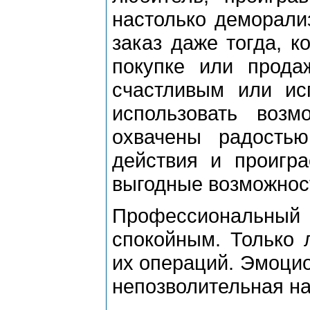
настолько деморализ
заказ даже тогда, к
покупке или прода
счастливым или ис
использовать воз
охвачены радость
действия и проигра
выгодные возможнос
Профессиональный и
спокойным. Только 
их операций. Эмоцио
непозволительная на