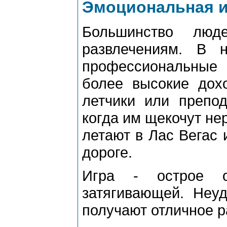
Эмоциональная и
Большинство люд
развлечениям. В 
профессиональные
более высокие дохо
летчики или препод
когда им щекочут не
летают в Лас Вегас 
дороге.
Игра - острое 
затягивающей. Неуд
получают отличное р