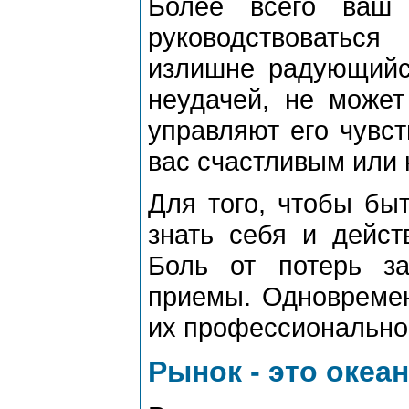
Более всего ваш 
руководствоватьс
излишне радующийс
неудачей, не может
управляют его чувст
вас счастливым или 
Для того, чтобы бы
знать себя и дейст
Боль от потерь з
приемы. Одновремен
их профессиональног
Рынок - это океан