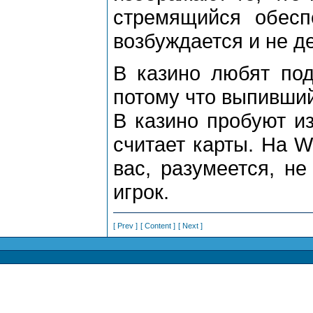
стремящийся обесп
возбуждается и не де
В казино любят под
потому что выпивший
В казино пробуют из
считает карты. На W
вас, разумеется, не
игрок.
[ Prev ]
[ Content ]
[ Next ]