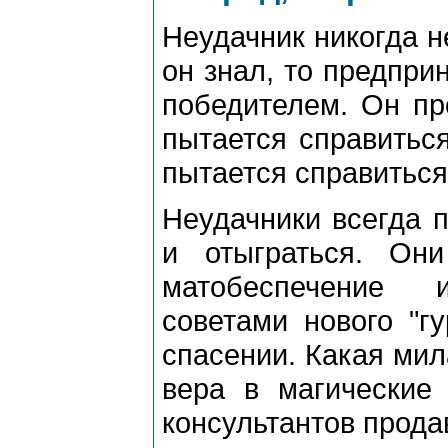
Неудачник никогда н
он знал, то предпри
победителем. Он пр
пытается справиться
пытается справиться
Неудачники всегда п
и отыграться. Он
матобеспечение 
советами нового "г
спасении. Какая мил
вера в магические
консультантов прода