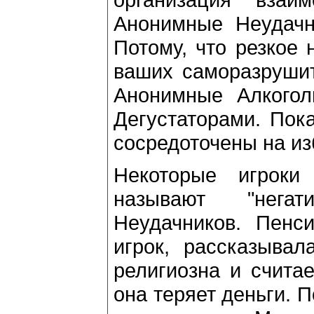
Анонимные Неудачн
Потому, что резкое 
ваших саморазрушит
Анонимные Алкого
Дегустаторами. Пок
сосредоточены на из
Некоторые игроки
называют "нега
Неудачников. Пенс
игрок, рассказыва
религиозна и считае
она теряет деньги. 