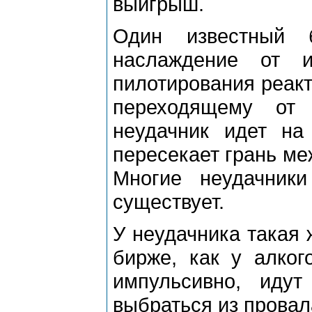
выигрыш.
Один известный б
наслаждение от 
пилотирования реакт
переходящему от 
неудачник идет н
пересекает грань ме
Многие неудачник
существует.
У неудачника такая 
бирже, как у алког
импульсивно, иду
выбраться из провал