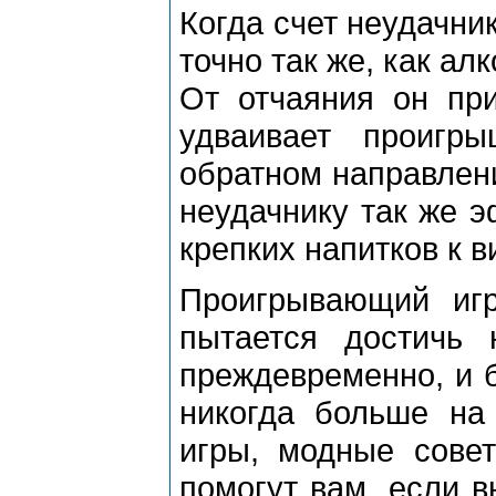
Когда счет неудачни
точно так же, как ал
От отчаяния он при
удваивает проигр
обратном направлени
неудачнику так же э
крепких напитков к в
Проигрывающий игр
пытается достичь 
преждевременно, и б
никогда больше на
игры, модные сове
помогут вам, если в