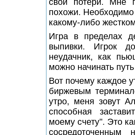
свои потери. Мне 
похожи. Необходимо 
какому-либо жестком
Игра в пределах д
выпивки. Игрок д
неудачник, как пью
можно начинать путь
Вот почему каждое у
биржевым терминал
утро, меня зовут Ал
способная застав
моему счету". Это к
сосредоточенным 