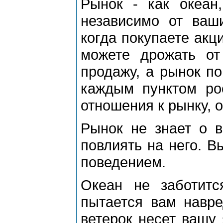
Рынок - как океан
независимо от ваш
когда покупаете акц
можете дрожать от
продажу, а рынок п
каждым пунктом рос
отношения к рынку, 
Рынок не знает о 
повлиять на него. В
поведением.
Океан не заботит
пытается вам навре
ветерок несет вашу 