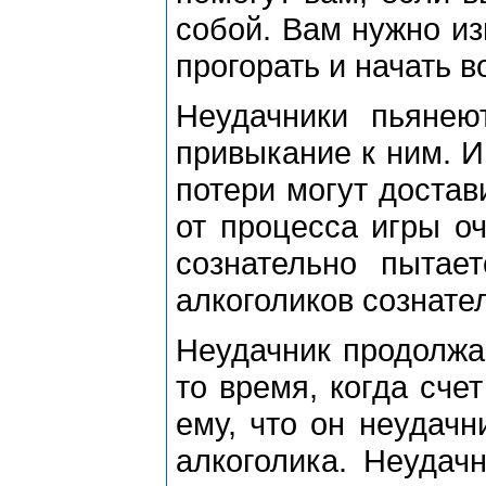
собой. Вам нужно из
прогорать и начать в
Неудачники пьянею
привыкание к ним. И
потери могут достав
от процесса игры оч
сознательно пытае
алкоголиков сознате
Неудачник продолжае
то время, когда сче
ему, что он неудачн
алкоголика. Неудач