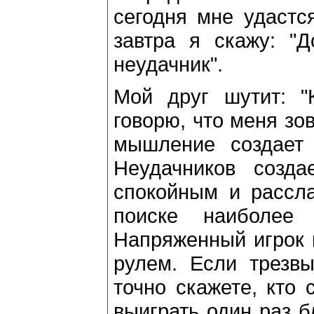
сегодня мне удастс
завтра я скажу: "Д
неудачник".
Мой друг шутит: "
говорю, что меня зов
мышление создает
Неудачников созда
спокойным и рассла
поиске наиболее
Напряженный игрок 
рулем. Если трезвы
точно скажете, кто 
выиграть один раз б