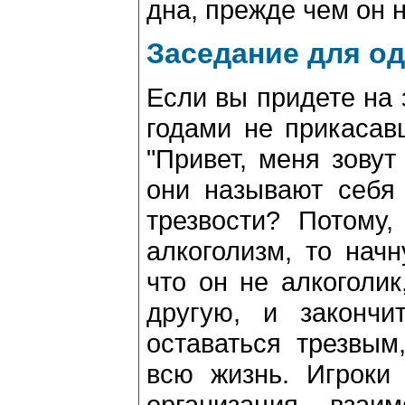
дна, прежде чем он 
Заседание для о
Если вы придете на 
годами не прикасавш
"Привет, меня зовут 
они называют себя 
трезвости? Потому,
алкоголизм, то начн
что он не алкоголик
другую, и закончи
оставаться трезвым
всю жизнь. Игроки
организация вза