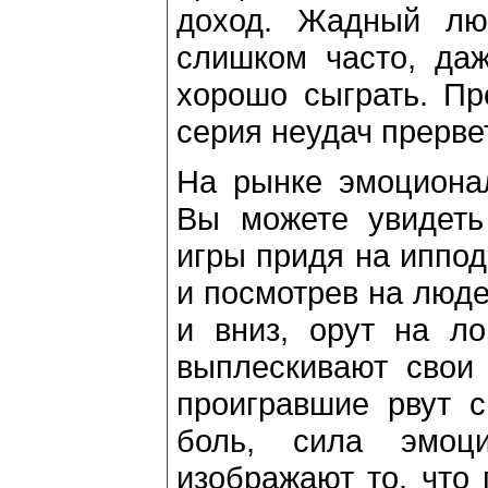
доход. Жадный лю
слишком часто, даж
хорошо сыграть. Пр
серия неудач прервет
На рынке эмоциона
Вы можете увидеть
игры придя на иппо
и посмотрев на люде
и вниз, орут на л
выплескивают свои
проигравшие рвут с
боль, сила эмоци
изображают то, что 