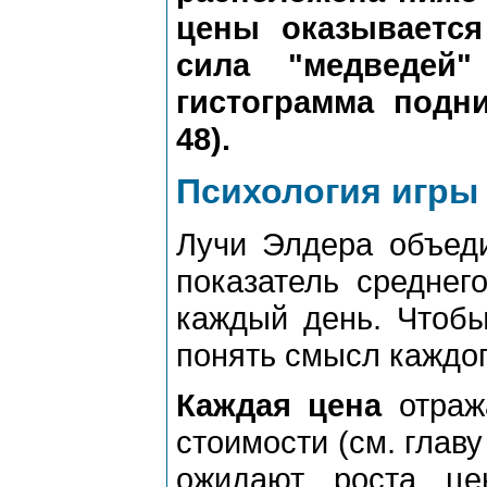
цены оказываетс
сила "медведей"
гистограмма подн
48).
Психология игры
Лучи Элдера объеди
показатель среднег
каждый день. Чтобы
понять смысл каждог
Каждая цена
отража
стоимости (см. главу
ожидают роста це