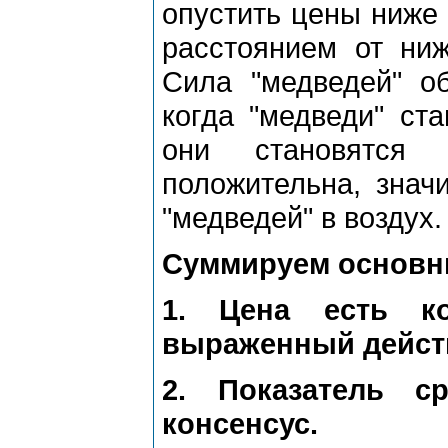
опустить цены ниже 
расстоянием от ни
Сила "медведей" об
когда "медведи" ста
они становятся 
положительна, знач
"медведей" в воздух.
Суммируем основны
1. Цена есть ко
выраженный дейст
2. Показатель с
консенсус.