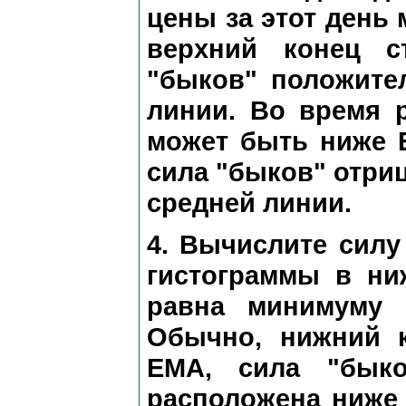
цены за этот день 
верхний конец 
"быков" положите
линии. Во время 
может быть ниже 
сила "быков" отриц
средней линии.
4. Вычислите силу
гистограммы в ни
равна минимуму 
Обычно, нижний 
ЕМА, сила "быко
расположена ниже 