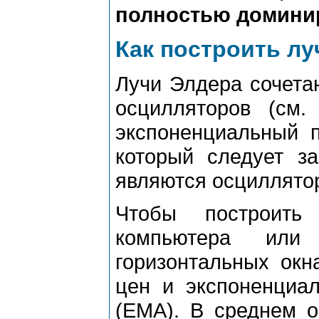
полностью доминир
Как построить лу
Лучи Элдера сочета
осцилляторов (см.
экспоненциальный п
который следует з
являются осциллятор
Чтобы построить
компьютера или
горизонтальных окн
цен и экспоненциал
(ЕМА). В среднем о