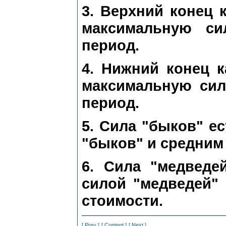
3. Верхний конец 
максимальную си
период.
4. Нижний конец 
максимальную сил
период.
5. Сила "быков" е
"быков" и средним
6. Сила "медведе
силой "медведей"
стоимости.
[ Prev ]
[ Content ]
[ Next ]