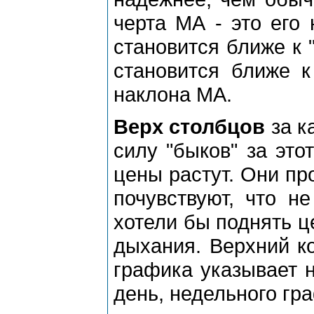
черта МА - это его 
становится ближе к "
становится ближе к
наклона МА.
Верх столбцов
за к
силу "быков" за это
цены растут. Они пр
почувствуют, что н
хотели бы поднять це
дыхания. Верхний к
графика указывает н
день, недельного гра