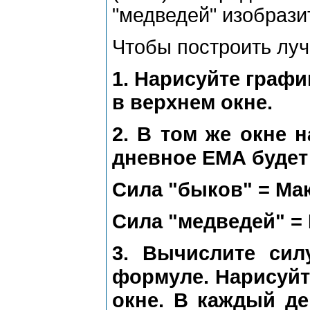
"медведей" изобрази
Чтобы построить луч
1. Нарисуйте граф
в верхнем окне.
2. В том же окне н
дневное ЕМА буде
Сила "быков" = Ма
Сила "медведей" =
3. Вычислите си
формуле. Нарисуйт
окне. В каждый д