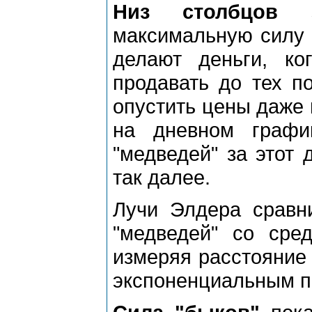
Низ столбцов
за
максимальную силу "
делают деньги, к
продавать до тех по
опустить цены даже 
на дневном графи
"медведей" за этот 
так далее.
Лучи Элдера сравн
"медведей" со сре
измеряя расстояние
экспоненциальным п