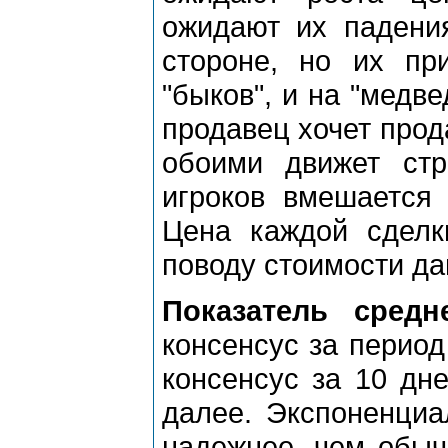
ожидают их падения
стороне, но их пр
"быков", и на "медве
продавец хочет прода
обоими движет стр
игроков вмешается 
Цена каждой сделк
поводу стоимости да
Показатель средн
консенсус за период
консенсус за 10 дне
далее. Экспоненциа
надежнее, чем обычн