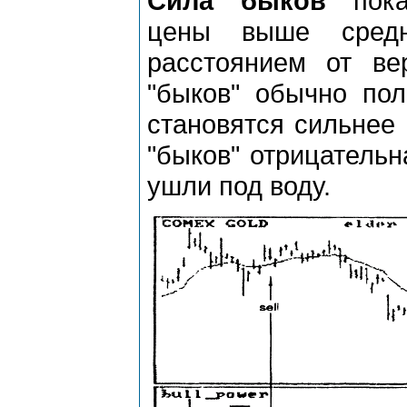
Сила "быков"
пока
цены выше средн
расстоянием от в
"быков" обычно пол
становятся сильнее 
"быков" отрицательн
ушли под воду.