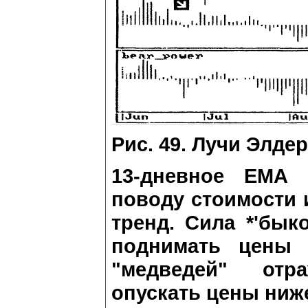
Рис. 49. Лучи Элде
13-дневное ЕМА 
поводу стоимости 
тренд. Сила *'бык
поднимать цены 
"медведей" отр
опускать цены ниже