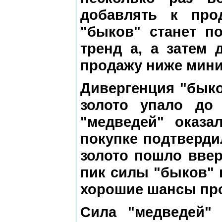
добавлять к про
"быков" станет п
тренд а, а затем 
продажу ниже мини
Дивергенция "быко
золото упало до
"медведей" оказа
покупке подтверди
золото пошло вве
пик силы "быков" п
хорошие шансы пр
Сила "медведей"
п