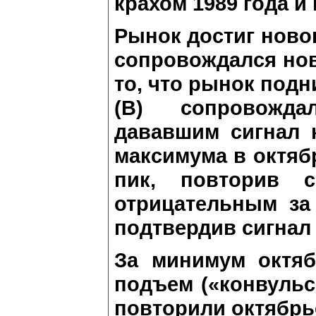
крахом 1989 года и
Рынок достиг новог
сопровождался нов
то, что рынок под
(В) сопровожда
дававшим сигнал 
максимума в октябр
пик, повторив 
отрицательным за
подтвердив сигнал
За минимум октяб
подъем («конвуль
повторили октябрь