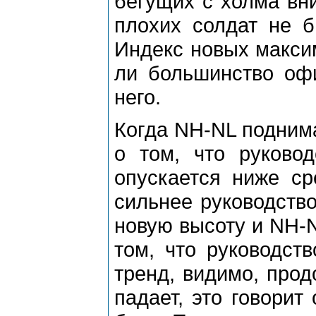
бегущих с холма вни
плохих солдат не б
Индекс новых макси
ли большинство офи
него.
Когда NH-NL поднима
о том, что руковод
опускается ниже ср
сильнее руководство
новую высоту и NH-N
том, что руководст
тренд, видимо, прод
падает, это говорит