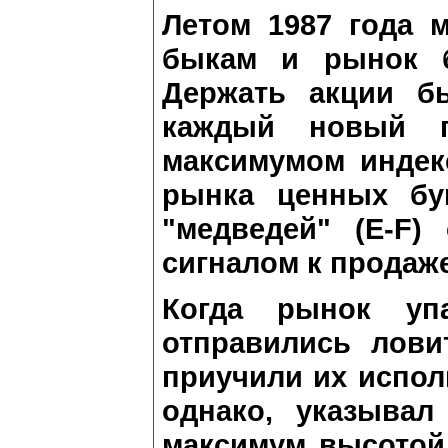
Летом 1987 года 
быкам и рынок б
Держать акции б
каждый новый п
максимумом индекс
рынка ценных бу
"медведей" (E-F)
сигналом к продаже
Когда рынок уп
отправились лови
приучили их испол
однако, указывал
максимум высотой 