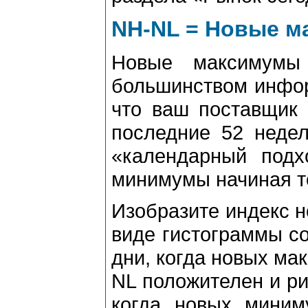
NH-NL = Новые 
Новые максимумы
большинством инфор
что ваш поставщик 
последние 52 недел
«календарный под
минимумы начиная то
Изобразите индекс н
виде гистограммы со
дни, когда новых ма
NL положителен и ри
когда новых миним