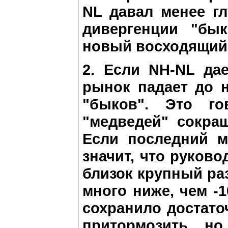
NL давал менее гл
дивергенции "бы
новый восходящий 
2. Если NH-NL да
рынок падает до н
"быков". Это го
"медведей" сокра
Если последний м
значит, что руково
близок крупный ра
много ниже, чем -1
сохранило достато
притормозить, но