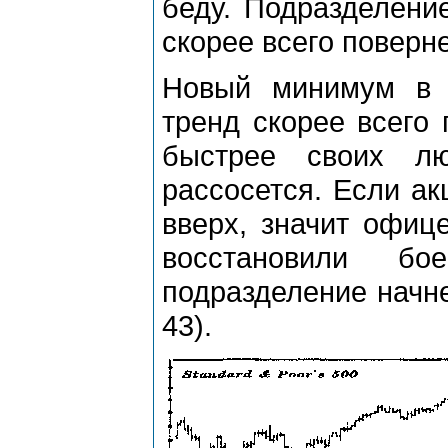
беду. Подразделени
скорее всего поверне
Новый минимум в 
тренд скорее всего
быстрее своих лю
рассосется. Если ак
вверх, значит офиц
восстановили б
подразделение начне
43).