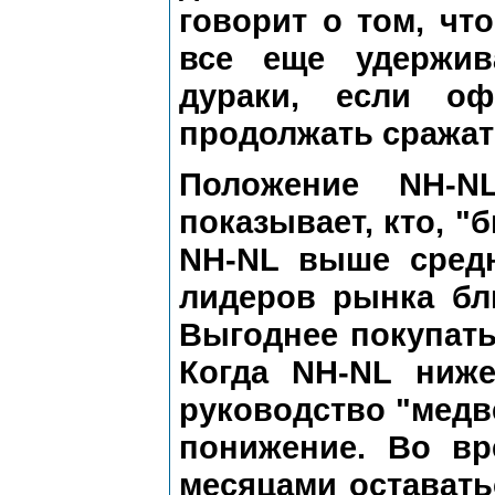
говорит о том, чт
все еще удержив
дураки, если о
продолжать сражат
Положение NH-N
показывает, кто, "
NH-NL выше средн
лидеров рынка бл
Выгоднее покупать
Когда NH-NL ниже
руководство "медве
понижение. Во в
месяцами оставать