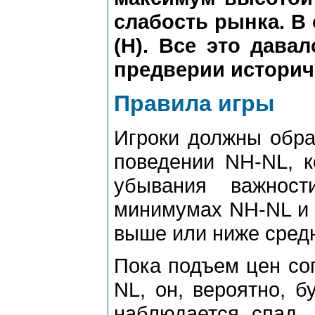
слабость рынка. В
(Н). Все это дава
предверии историч
Правила игры
Игроки должны обра
поведении NH-NL, к
убывания важнос
минимумах NH-NL и 
выше или ниже сред
Пока подъем цен со
NL, он, вероятно, б
наблюдается спад.