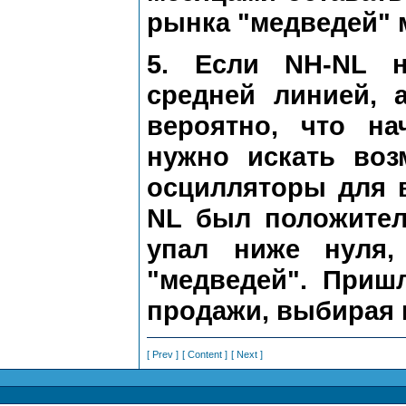
рынка "медведей" 
5. Если NH-NL н
средней линией, 
вероятно, что на
нужно искать воз
осцилляторы для 
NL был положител
упал ниже нуля,
"медведей". Приш
продажи, выбирая 
[ Prev ]
[ Content ]
[ Next ]