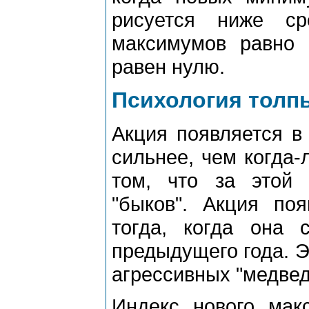
рисуется ниже с
максимумов равно 
равен нулю.
Психология толп
Акция появляется в
сильнее, чем когда-
том, что за этой 
"быков". Акция по
тогда, когда она 
предыдущего года. Э
агрессивных "медвед
Индекс нового мак