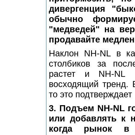
дивергенция "бы
обычно формируе
"медведей" на ве
продавайте медлен
Наклон NH-NL в ка
столбиков за посл
растет и NH-NL п
восходящий тренд. 
то это подтверждает
3. Подъем NH-NL г
или добавлять к н
когда рынок в