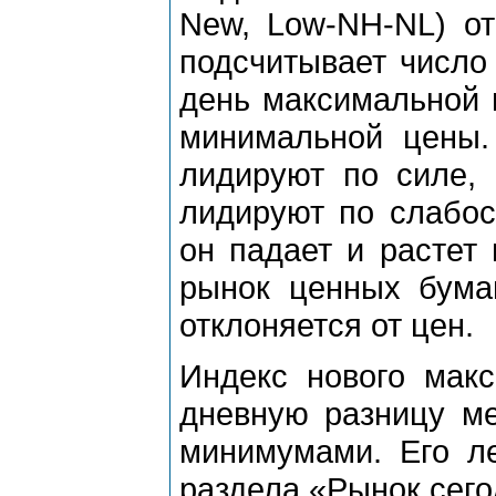
New, Low-NH-NL) от
подсчитывает число
день максимальной ц
минимальной цены.
лидируют по силе, 
лидируют по слабос
он падает и растет 
рынок ценных бумаг
отклоняется от цен.
Индекс нового мак
дневную разницу м
минимумами. Его л
раздела «Рынок сего