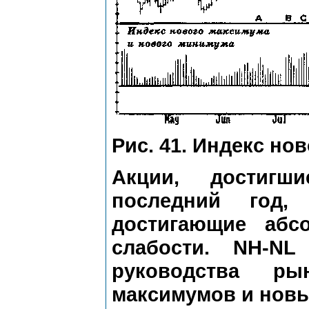
Рис. 41. Индекс но
Акции, достигш
последний год,
достигающие абс
слабости. NH-NL
руководства р
максимумов и нов