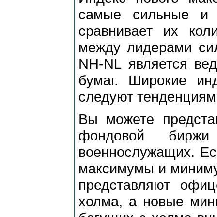
самые сильные и
сравнивает их кол
между лидерами сил
NH-NL является ве
бумаг. Широкие ин
следуют тенденциям 
Вы можете предста
фондовой биржи
военнослужащих. Есл
максимумы и миниму
представляют офиц
холма, а новые мин