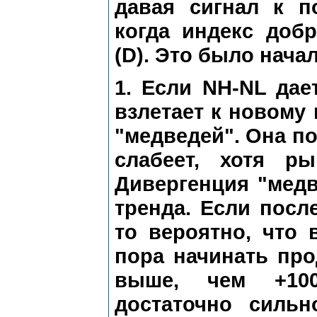
давая сигнал к п
когда индекс доб
(D). Это было нача
1. Если NH-NL дае
взлетает к новому
"медведей". Она по
слабеет, хотя р
Дивергенция "медв
тренда. Если посл
то вероятно, что
пора начинать про
выше, чем +100
достаточно сильн