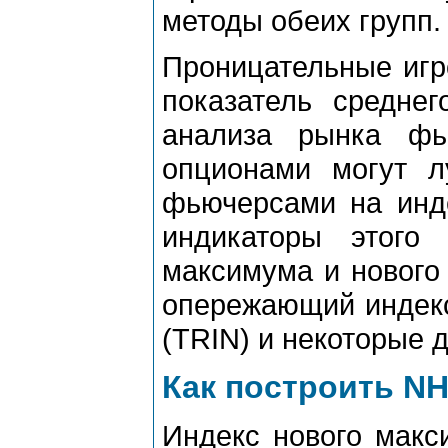
методы обеих групп.
Проницательные игро
показатель средне
анализа рынка фь
опционами могут 
фьючерсами на инде
индикаторы этого
максимума и нового
опережающий индекс
(TRIN) и некоторые д
Как построить N
Индекс нового макс