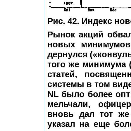
Рис. 42. Индекс но
Рынок акций обвал
новых минимумов
дернулся («конвуль
того же минимума 
статей, посвяще
системы в том виде
NL было более оп
мельчали, офице
вновь дал тот же
указал на еще бо