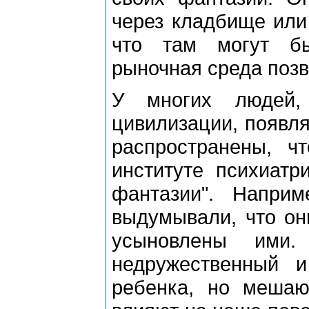
через кладбище или 
что там могут бы
рыночная среда позв
У многих людей,
цивилизации, появл
распространены, ч
институте психиатр
фантазии". Напри
выдумывали, что он
усыновлены ими.
недружественный 
ребенка, но мешаю