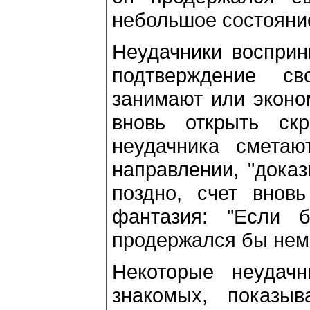
небольшое состояние
Неудачники восприн
подтверждение св
занимают или эконом
вновь открыть скр
неудачника сметаю
направлении, "доказ
поздно, счет внов
фантазия: "Если
продержался бы немн
Некоторые неудач
знакомых, показы