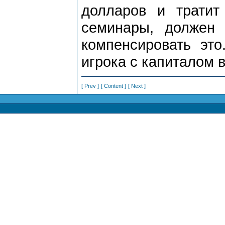
долларов и трати
семинары, должен 
компенсировать эт
игрока с капиталом 
[ Prev ]
[ Content ]
[ Next ]