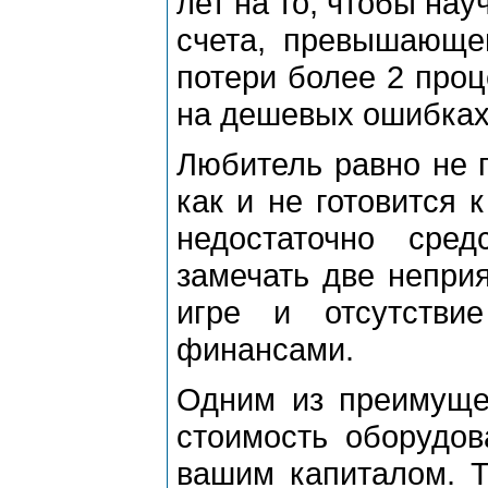
лет на то, чтобы нау
счета, превышающег
потери более 2 проц
на дешевых ошибках
Любитель равно не п
как и не готовится 
недостаточно сре
замечать две непри
игре и отсутстви
финансами.
Одним из преимущес
стоимость оборудов
вашим капиталом. Т