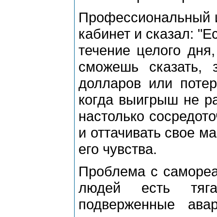
Профессиональный иг
кабинет и сказал: "Е
течение целого дня,
сможешь сказать, 
долларов или потер
когда выигрыш не ра
настолько сосредото
и оттачивать свое ма
его чувства.
Проблема с самореал
людей есть тяга
подверженные ава