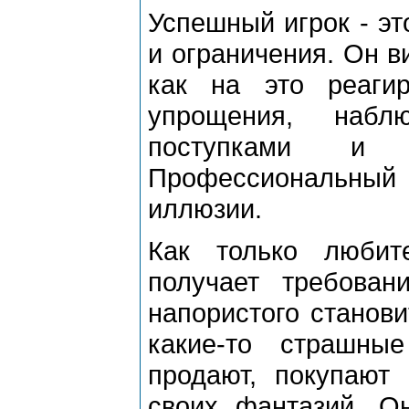
Успешный игрок - эт
и ограничения. Он ви
как на это реаги
упрощения, набл
поступками и 
Профессиональный
иллюзии.
Как только любит
получает требован
напористого станови
какие-то страшны
продают, покупают 
своих фантазий. Он