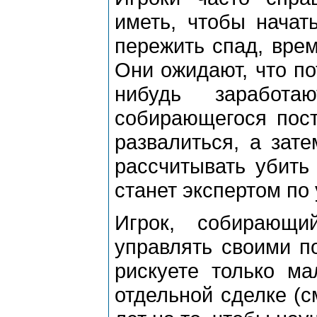
иметь, чтобы начат
пережить спад, врем
Они ожидают, что по
нибудь заработа
собирающегося пост
развалиться, а зат
рассчитывать убить 
станет экспертом по
Игрок, собирающи
управлять своими по
рискуете только ма
отдельной сделке (с