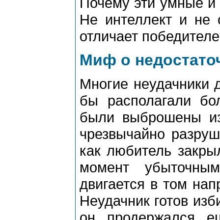
Почему эти умные и
Не интеллект и не 
отличает победителе
Миф о недостато
Многие неудачники д
бы располагали бо
были выброшены из
чрезвычайно разруши
как любитель закры
момент убыточным
двигается в том нап
Неудачник готов изб
он продержался е