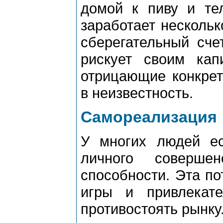
домой к пиву и тел
заработает нескольк
сберегательный сче
рискует своим кап
отрицающие конкрет
в неизвестность.
Самореализация
У многих людей ес
личного соверше
способности. Эта по
игры и привлекате
противостоять рынку