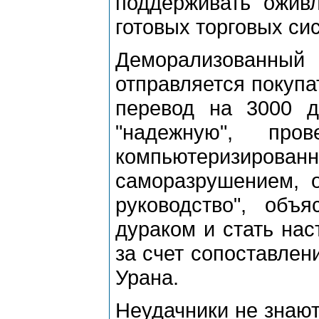
поддерживать оживл
готовых торговых си
Деморализованный
отправляется покупа
перевод на 3000 д
"надежную", пр
компьютеризированну
саморазрушением, о
руководство", объ
дураком и стать на
за счет сопоставлен
Урана.
Неудачники не знают