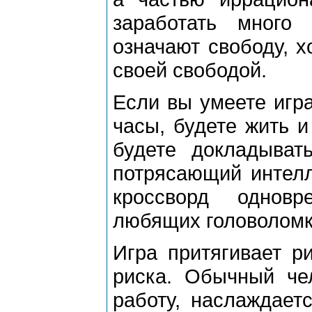
заработать много
означают свободу, х
своей свободой.
Если вы умеете игра
часы, будете жить и
будете докладыват
потрясающий интелл
кроссворд однов
любящих головоломк
Игра притягивает ри
риска. Обычный чел
работу, наслаждает