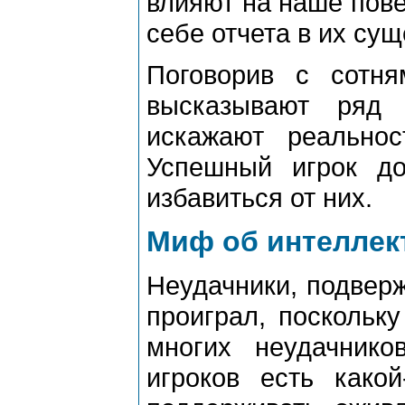
влияют на наше пове
себе отчета в их су
Поговорив с сотня
высказывают ряд 
искажают реально
Успешный игрок д
избавиться от них.
Миф об интеллек
Неудачники, подверж
проиграл, поскольку
многих неудачник
игроков есть какой