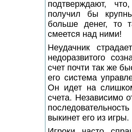
подтверждают, что
получил бы крупн
больше денег, то т
смеется над ними!
Неудачник страдае
недоразвитого созн
счет почти так же бы
его система управл
Он идет на слишко
счета. Независимо о
последовательнос
выкинет его из игры.
Игроки часто спра