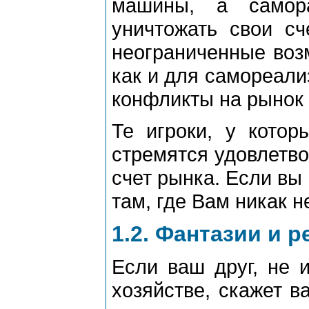
машины, а самора
уничтожать свои сч
неограниченные воз
как и для самореали
конфликты на рынок 
Те игроки, у котор
стремятся удовлетво
счет рынка. Если вы 
там, где Вам никак н
1.2. Фантазии и 
Если ваш друг, не 
хозяйстве, скажет в