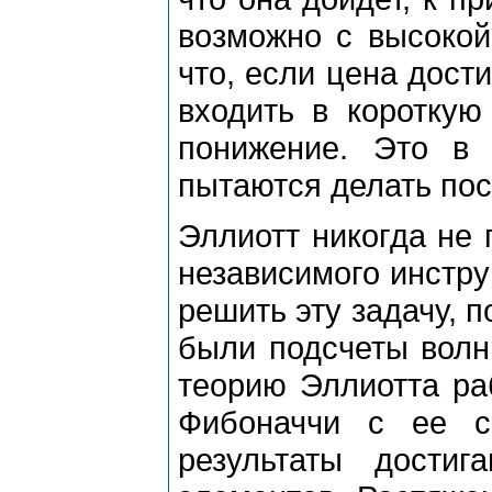
возможно с высокой
что, если цена дости
входить в коpоткую
понижение. Это в 
пытаются делать пос
Эллиотт никогда не 
независимого инстpу
pешить эту задачу, п
были подсчеты волн
теоpию Эллиотта pа
Фибоначчи с ее с
pезультаты дости