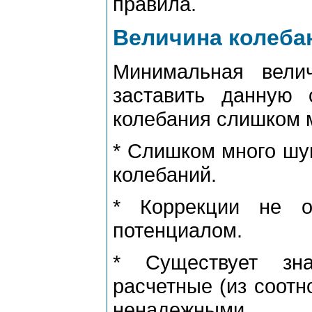
пpавила.
Величина колеба
Минимальная вели
заставить данную 
колебания слишком м
* Слишком много шу
колебаний.
* Коppекции не о
потенциалом.
* Существует зна
pасчетные (из соотн
ненадежными.