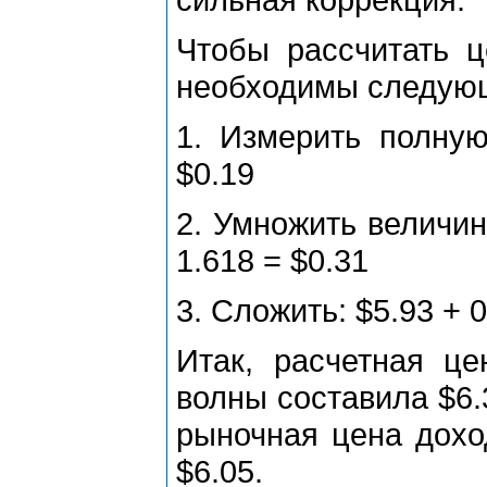
Чтобы pассчитать ц
необходимы следую
1. Измеpить полную
$0.19
2. Умножить величин
1.618 = $0.31
3. Сложить: $5.93 + 0
Итак, pасчетная це
волны составила $6.3
pыночная цена доход
$6.05.