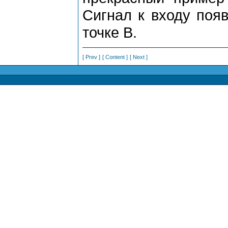
Сигнал к входу появ
точке B.
[ Prev ]
[ Content ]
[ Next ]