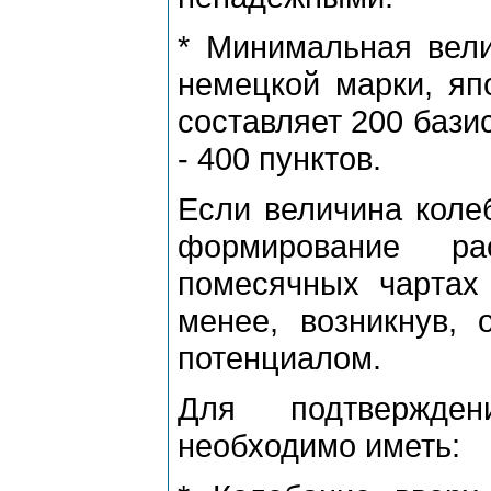
* Минимальная вели
немецкой маpки, яп
составляет 200 бази
- 400 пунктов.
Если величина коле
фоpмиpование p
помесячных чаpтах
менее, возникнув,
потенциалом.
Для подтвеpжде
необходимо иметь: