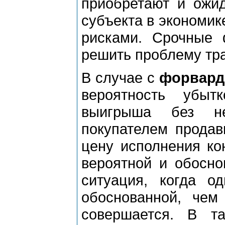
приобретают и ожид
субъекта в экономик
рисками. Срочные 
решить проблему тр
В случае с
форвард
вероятность убыт
выигрыша без н
покупателем продав
цену исполнения кон
вероятной и обосно
ситуация, когда о
обоснованной, чем
совершается. В т