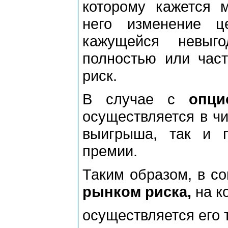
которому кажется 
него изменение 
кажущейся невыг
полностью или част
риск.
В случае с
опци
осуществляется в чи
выигрыша, так и 
премии.
Таким образом, в с
рынком риска
,
на к
осуществляется его 