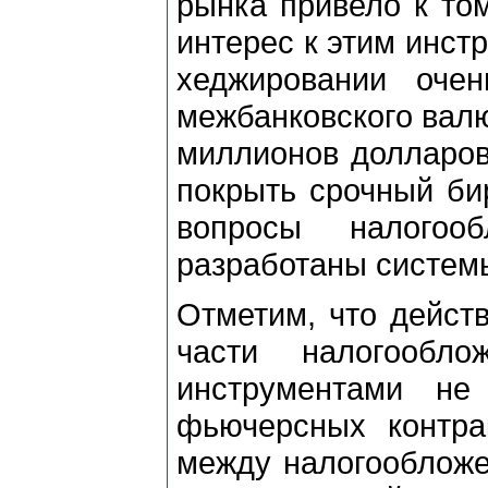
рынка привело к том
интерес к этим инст
хеджировании оче
межбанковского валю
миллионов долларов
покрыть срочный би
вопросы налогоо
разработаны системы
Отметим, что дейст
части налогообл
инструментами не
фьючерсных контра
между налогообложе