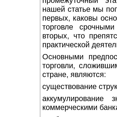
промежуточный эта
нашей статье мы поп
первых, каковы осн
торговле срочными
вторых, что препят
практической деятел
Основными предпос
торговли, сложивши
стране, являются:
существование стру
аккумулирование 
коммерческими банк