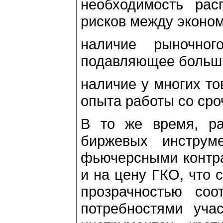
необходимость ра
рисков между эконом
наличие рыночног
подавляющее больши
наличие у многих т
опыта работы со ср
В то же время, ра
биржевых инструме
фьючерсными контра
и на цену ГКО, что 
прозрачностью соо
потребностями уча