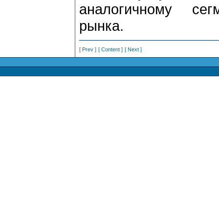
аналогичному сег
рынка.
[ Prev ]
[ Content ]
[ Next ]