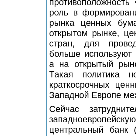
противоположность
роль в формирован
рынка ценных бума
открытом рынке, це
стран, для провед
больше используют 
а на открытый рын
Такая политика н
краткосрочных ценн
Западной Европе ме
Сейчас затруднит
западноевропейс
центральный банк 