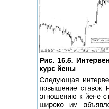
Рис. 16.5. Интерве
курс йены
Следующая интерве
повышение ставок F
отношению к йене с
широко им объявл