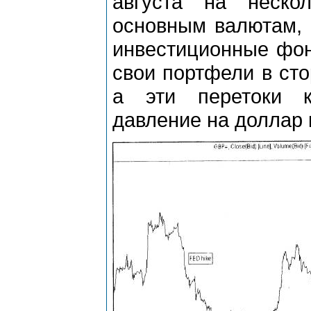
августа на неско
основным валютам, 
инвестиционные фон
свои портфели в сто
а эти перетоки к
давление на доллар к