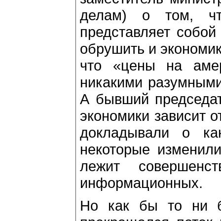
делам) о том, ч
представляет собой 
обрушить и экономику
что «цены на аме
никакими разумными
А бывший председат
экономики зависит о
докладывали о ка
некоторые изменили
лежит совершенст
информационных.
Но как бы то ни б