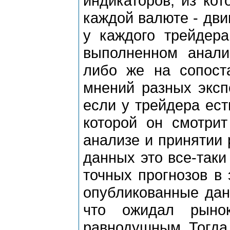
индикаторов, из кот
каждой валюте - дви
у каждого трейдер
выполненном анали
либо же на сопост
мнений разных эксп
если у трейдера ест
которой он смотрит
анализе и принятии
данных это все-так
точных прогнозов в 
опубликованные дан
что ожидал рыно
равнодушным. Тогда 