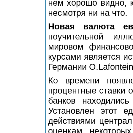
нем хорошо видно, к
несмотря ни на что.
Новая валюта ев
поучительной илл
мировом финансов
курсами является ис
Германии O.Lafontein
Ко времени появл
процентные ставки 
банков находилис
Установлен этот е
действиями централ
оценкам некоторых