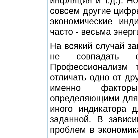
инфляция и т.д.). Н
совсем другие цифр
экономические инди
часто - весьма энерг
На всякий случай за
не совпадать с
Профессионализм 
отличать одно от дру
именно факто
определяющими для 
иного индикатора д
заданной. В зависи
проблем в экономик