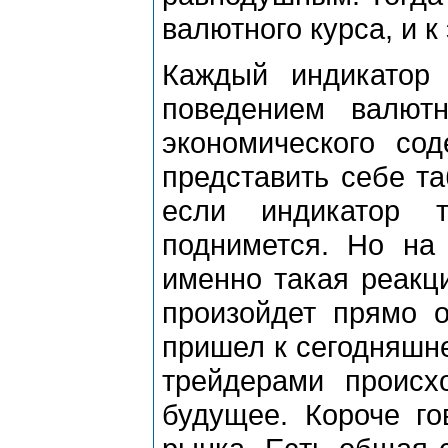
валютного курса, и к
Каждый индикатор
поведением валют
экономического со
представить себе та
если индикатор 
поднимется. Но на
именно такая реакци
произойдет прямо о
пришел к сегодняшне
трейдерами проис
будущее. Короче го