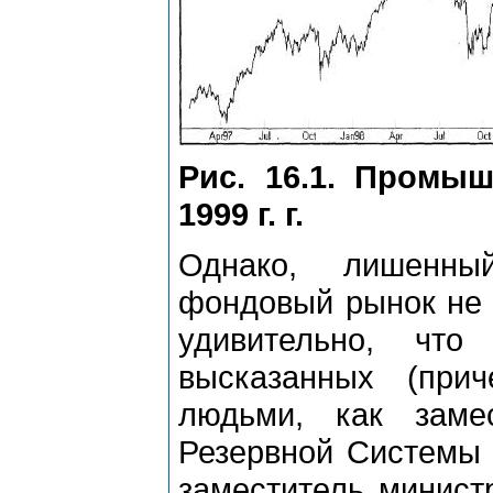
Рис. 16.1. Промы
1999 г. г.
Однако, лишенны
фондовый рынок не 
удивительно, чт
высказанных (при
людьми, как заме
Резервной Системы A
заместитель минист