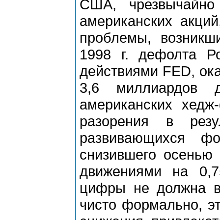
США, чрезвычайно
американских акций
проблемы, возникши
1998 г. дефолта Р
действиями FED, ок
3,6 миллиардов 
американских хедж
разорения в резу
развивающихся ф
снизившего осенью 
движениями на 0,7
цифры не должна вв
чисто формально, эт