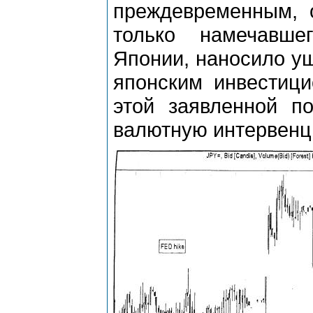
преждевременным, 
только намечавше
Японии, наносило у
японским инвестици
этой заявленной п
валютную интервенци