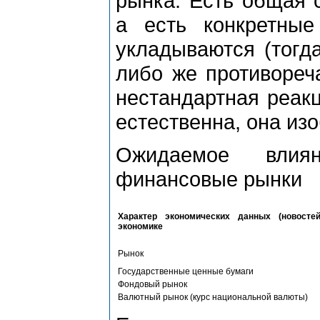
рынка. Есть общая 
а есть конкретные
укладываются (тогда
либо же противореча
нестандартная реакц
естественна, она из
Ожидаемое влия
финансовые рынки
Характер экономических данных (новостей
экономике
Рынок
Государственные ценные бумаги
Фондовый рынок
Валютный рынок (курс национальной валюты)