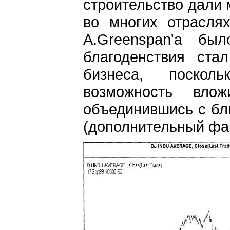
строительство дали 
во многих отрасля
A.Greenspan'a бы
благоденствия ст
бизнеса, поскол
возможность вло
объединившись с бли
(дополнительный фак