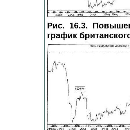
Рис. 16.3. Повышен
график британског