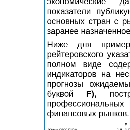
экономические 
показатели публику
основных стран с р
заранее назначенное
Ниже для пример
рейтеровского указ
полном виде соде
индикаторов на нес
прогнозы ожидаемы
буквой
F),
постр
профессиональных
финансовых рынков.
F