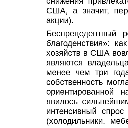
снижения привлекат
США, а значит, пер
акции).
Беспрецедентный 
благоденствия»: ка
хозяйств в США вов
являются владельца
менее чем три года
собственность могла
ориентированной 
явилось сильнейшим
интенсивный спрос 
(холодильники, меб