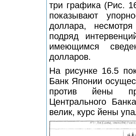
три графика (Рис. 16
показывают упорн
доллара, несмотр
подряд интервенци
имеющимся сведе
долларов.
На рисунке 16.5 по
Банк Японии осущес
против йены при
Центрального Банк
велик, курс йены упа