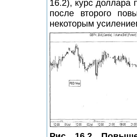
16.2), курс доллара 
после второго пов
некоторым усиление
Рис. 16.2. Повыш