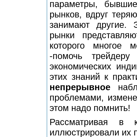
параметры, бывши
рынков, вдруг теряю
занимают другие. 
рынки представля
которого многое м
-помочь трейдеру
экономических инди
этих знаний к прак
непрерывное
набл
проблемами, измене
этом надо помнить!
Рассматривая в 
иллюстрировали их п