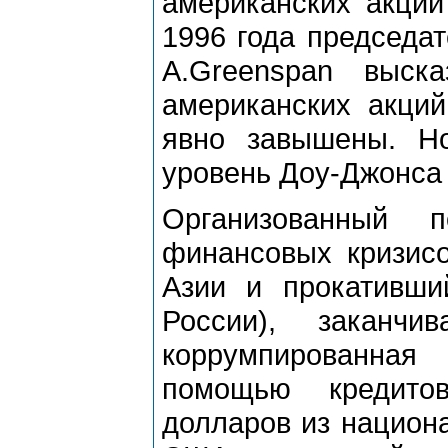
американских акций
1996 года председа
A.Greenspan выск
американских акций
явно завышены. Н
уровень Доу-Джонса
Организованный 
финансовых кризисо
Азии и прокативши
России), заканч
коррумпированная
помощью кредито
долларов из национ