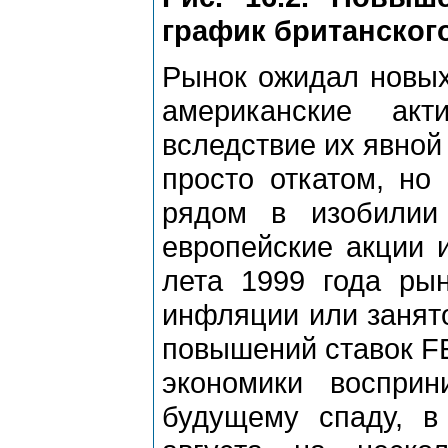
график британског
Рынок ожидал новых
американские ак
вследствие их явной
просто откатом, но
рядом в изобилии
европейские акции и
лета 1999 года ры
инфляции или занят
повышений ставок F
экономики воспри
будущему спаду, в