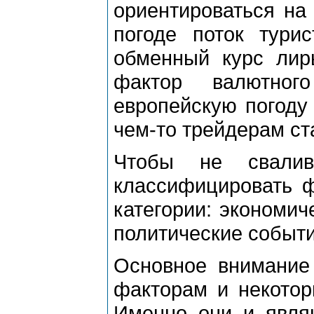
ориентироваться на
погоде поток турис
обменный курс лир
фактор валютног
европейскую погоду
чем-то трейдерам ст
Чтобы не свалив
классифицировать 
категории: экономич
политические событи
Основное внимание
факторам и некотор
Именно они и явля