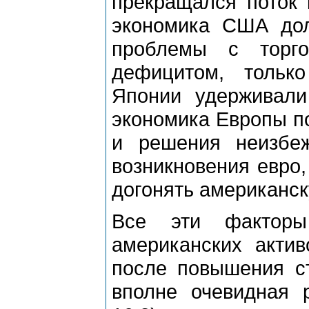
прекращался поток 
экономика США дол
проблемы с торг
дефицитом, тольк
Японии удерживали
экономика Европы п
и решения неизбе
возникновения евро,
догонять американск
Все эти факторы
американских актив
после повышения с
вполне очевидная 