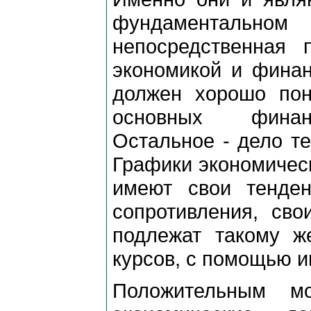
фундаментальном
непосредственная 
экономикой и фина
должен хорошо пон
основных финанс
Остальное - дело те
Графики экономическ
имеют свои тенде
сопротивления, сво
подлежат такому ж
курсов, с помощью и
Положительным м