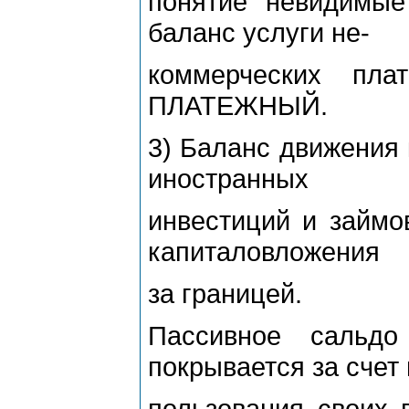
понятие "невидимые
баланс услуги не-
коммерческих пл
ПЛАТЕЖНЫЙ.
3) Баланс движения 
иностранных
инвестиций и займо
капиталовложения
за границей.
Пассивное саль
покрывается за счет 
пользования своих 