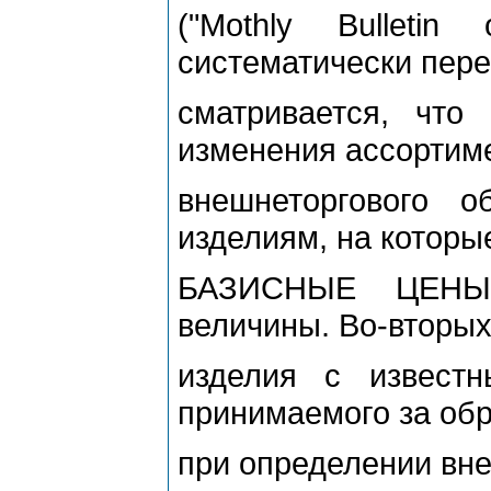
("Mothly Bulleti
систематически пере
сматривается, что
изменения ассортим
внешнеторгового 
изделиям, на которы
БАЗИСНЫЕ ЦЕНЫ 
величины. Во-вторых
изделия с извест
принимаемого за об
при определении вн