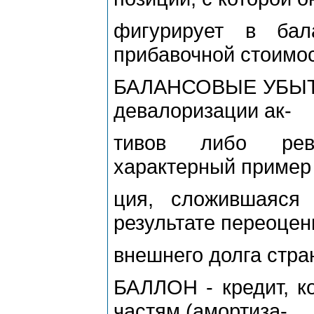
фигурирует в бал
прибавочной стоимос
БАЛАНСОВЫЕ УБЫТКИ 
девалоризации ак-
тивов либо рева
характерный пример 
ция, сложившаяся
результате переоцен
внешнего долга стра
БАЛЛОН - кредит, к
частям (амортиза-