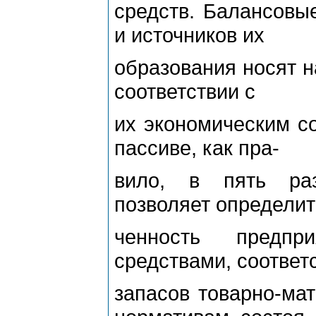
средств. Балансовы
и источников их
образования носят н
соответствии с
их экономическим с
пассиве, как пра-
вило, в пять ра
позволяет определит
ченность предпр
средствами, соответ
запасов товарно-ма