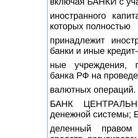
включая БАНКИ с уч
иностранного капи
которых полностью
принадлежит иност
банки и иные кредит-
ные учреждения, 
банка РФ на провед
валютных операций.
БАНК ЦЕНТРАЛЬНЫ
денежной системы; Б
деленный правом