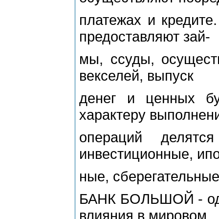
платежах и кредите
предоставляют зай-
мы, ссуды, осущест
векселей, выпуск
денег и ценных б
характеру выполнен
операций делятся
инвестиционные, ипо
ные, сберегательные
БАНК БОЛЬШОЙ - од
влияния в мировом