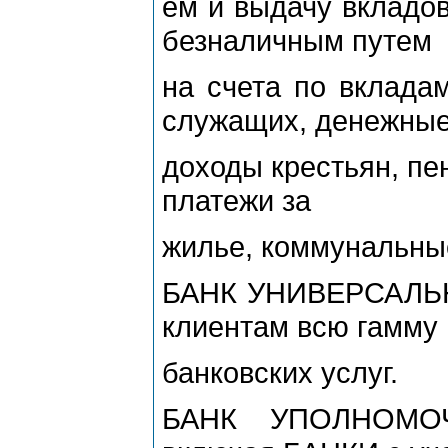
ем и выдачу вкладов
безналичным путем
на счета по вклада
служащих, денежны
доходы крестьян, пе
платежи за
жилье, коммунальные
БАНК УНИВЕРСАЛЬН
клиентам всю гамму
банковских услуг.
БАНК УПОЛНОМОЧ