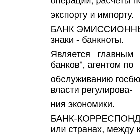
операции, расчеты п
экспорту и импорту.
БАНК ЭМИССИОННЫЙ 
знаки - банкноты.
Является главным 
банков", агентом по
обслуживанию госбю
власти регулирова-
ния экономики.
БАНК-КОРРЕСПОНДЕ
или странах, между к