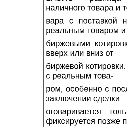
наличного товара и т
вара с поставкой 
реальным товаром и
биржевыми котировк
вверх или вниз от
биржевой котировки.
с реальным това-
ром, особенно с по
заключении сделки
оговаривается то
фиксируется позже 