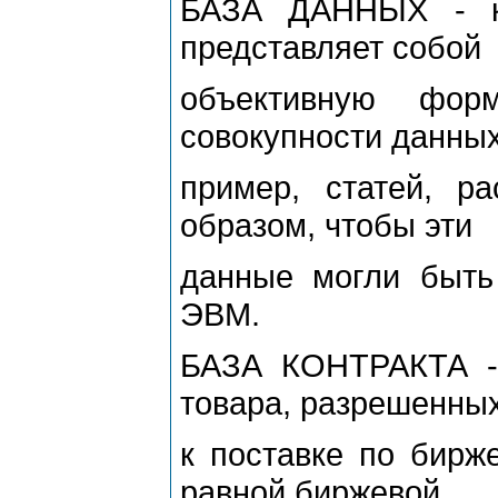
БАЗА ДАННЫХ - ка
представляет собой
объективную фор
совокупности данных
пример, статей, ра
образом, чтобы эти
данные могли быт
ЭВМ.
БАЗА КОНТРАКТА - 
товара, разрешенны
к поставке по бирж
равной биржевой