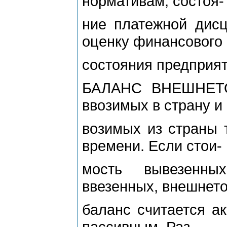
нормативам, состоя-
ние платежной дисц
оценку финансового
состояния предприят
БАЛАНС ВНЕШНЕТО
ввозимых в страну и
возимых из страны 
времени. Если стои-
мость вывезенны
ввезенных, внешнет
баланс считается а
пассивным. Раз-