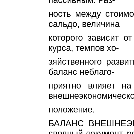
ность между стоимо
сальдо, величина
которого зависит о
курса, темпов хо-
зяйственного разви
баланс неблаго-
приятно влияет на
внешнеэкономическ
положение.
БАЛАНС ВНЕШНЕЭ
сводный документ, р