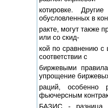
котировке. Други
обусловленных в кон
ракте, могут также п
или со скид-
кой по сравнению с 
соответствии с
биржевыми правил
упрощение биржевых
раций, особенно 
фьючерсным контрак
БАЗИС - разница 