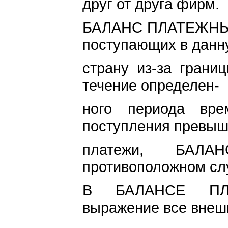
друг от друга фирм.
БАЛАНС ПЛАТЕЖНЫЙ 
поступающих в данн
страну из-за грани
течение определен-
ного периода вре
поступления превы
платежи, БАЛ
противоположном слу
В БАЛАНСЕ ПЛА
выражение все внеш