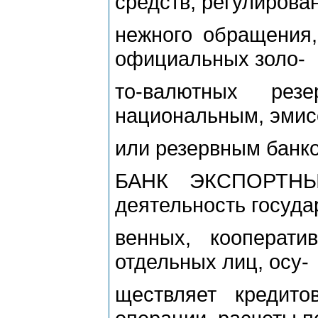
средств, регулирова
нежного обращения,
официальных золо-
то-валютных рез
национальным, эми
или резервным банк
БАНК ЭКСПОРТНЫЙ
деятельность госуда
венных, кооперати
отдельных лиц, осу-
ществляет кредито