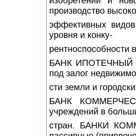
изобретений и нов
производство высоко
эффективных видов 
уровня и конку-
рентноспособности 
БАНК ИПОТЕЧНЫЙ - 
под залог недвижимо
сти земли и городски
БАНК КОММЕРЧЕСК
учреждений в больш
стран. БАНКИ КОМ
пассивные (привлеч