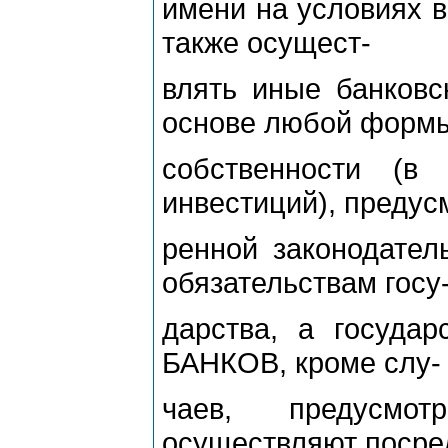
имени на условиях в
также осущест-
влять иные банковс
основе любой форм
собственности (в
инвестиций), предус
ренной законодател
обязательствам госу
дарства, а государ
БАНКОВ, кроме слу-
чаев, предусмо
осуществляют посре