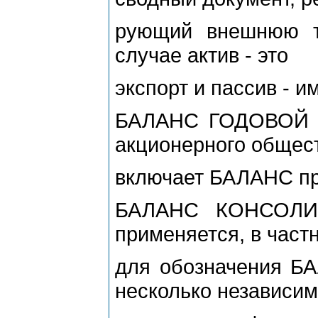
рующий внешнюю т
случае актив - это
экспорт и пассив - и
БАЛАНС ГОДОВОЙ -
акционерного общес
включает БАЛАНС пр
БАЛАНС КОНСОЛИ
применяется, в частн
для обозначения Б
несколько независи