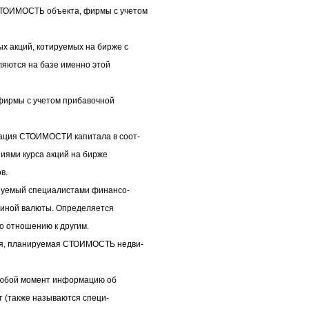
ИМОСТЬ объекта, фирмы с учетом
акций, котируемых на бирже с
ляются на базе именно этой
рмы с учетом прибавочной
ия СТОИМОСТИ капитала в соот-
иями курса акций на бирже
в.
уемый специалистами финансо-
 иной валюты. Определяется
о отношению к другим.
, планируемая СТОИМОСТЬ недви-
любой момент информацию об
т (также называются специ-