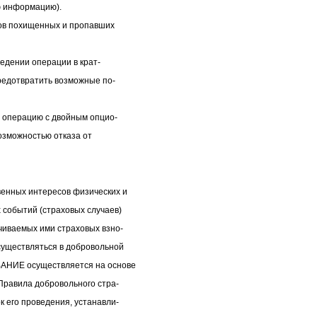
ю информацию).
ов похищенных и пропавших
едении операции в крат-
редотвратить возможные по-
 операцию с двойным опцио-
возможностью отказа от
енных интересов физических и
 событий (страховых случаев)
чиваемых ими страховых взно-
уществляться в добровольной
АНИЕ осуществляется на основе
Правила добровольного стра-
 его проведения, устанавли-