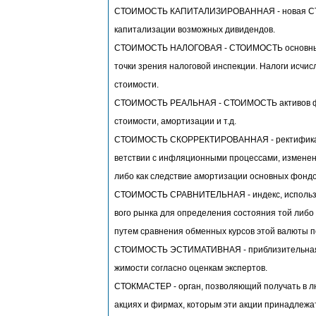
СТОИМОСТЬ КАПИТАЛИЗИРОВАННАЯ - новая СТО
капитализации возможных дивидендов.
СТОИМОСТЬ НАЛОГОВАЯ - СТОИМОСТЬ основных 
точки зрения налоговой инспекции. Налоги исчис
стоимости.
СТОИМОСТЬ РЕАЛЬНАЯ - СТОИМОСТЬ активов фи
стоимости, амортизации и т.д.
СТОИМОСТЬ СКОРРЕКТИРОВАННАЯ - ректификац
ветствии с инфляционными процессами, изменен
либо как следствие амортизации основных фондо
СТОИМОСТЬ СРАВНИТЕЛЬНАЯ - индекс, использ
вого рынка для определения состояния той либо
путем сравнения обменных курсов этой валюты п
СТОИМОСТЬ ЭСТИМАТИВНАЯ - приблизительная
жимости согласно оценкам экспертов.
СТОКМАСТЕР - орган, позволяющий получать в 
акциях и фирмах, которым эти акции принадлежа