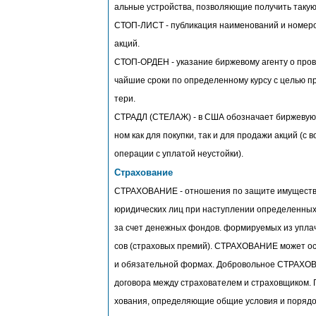
альные устройства, позволяющие получить таку
СТОП-ЛИСТ - публикация наименований и номер
акций.
СТОП-ОРДЕН - указание биржевому агенту о пров
чайшие сроки по определенному курсу с целью п
тери.
СТРАДЛ (СТЕЛАЖ) - в США обозначает биржевую
ном как для покупки, так и для продажи акций (с 
операции с уплатой неустойки).
Страхование
СТРАХОВАНИЕ - отношения по защите имуществ
юридических лиц при наступлении определенных
за счет денежных фондов. формируемых из упла
сов (страховых премий). СТРАХОВАНИЕ может ос
и обязательной формах. Добровольное СТРАХОВ
договора между страхователем и страховщиком. 
хования, определяющие общие условия и порядок