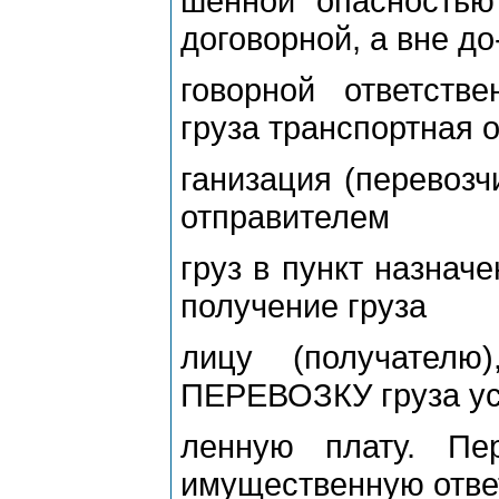
шенной опасностью
договорной, а вне до
говорной ответст
груза транспортная о
ганизация (перевозч
отправителем
груз в пункт назнач
получение груза
лицу (получателю
ПЕРЕВОЗКУ груза ус
ленную плату. Пер
имущественную отве