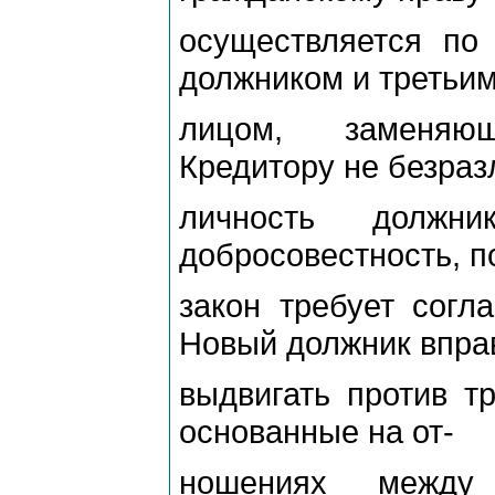
осуществляется по
должником и третьи
лицом, заменяющ
Кредитору не безраз
личность должни
добросовестность, п
закон требует сог
Новый должник впра
выдвигать против т
основанные на от-
ношениях между