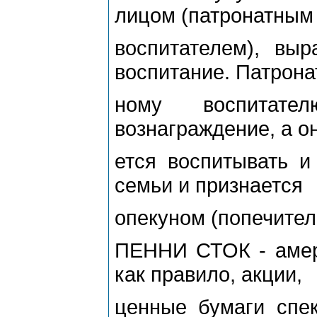
лицом (патронатным
воспитателем), вы
воспитание. Патрона
ному воспитател
вознаграждение, а он
ется воспитывать и
семьи и признается
опекуном (попечител
ПЕННИ СТОК - амер
как правило, акции,
ценные бумаги спек