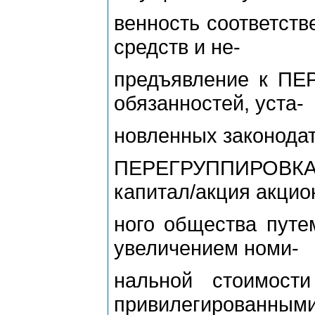
венность соответств
средств и не-
предъявление к ПЕР
обязанностей, уста-
новленных законодат
ПЕРЕГРУППИРОВКА
капитал/акция акцио
ного общества путе
увеличением номи-
нальной стоимост
привилегированными