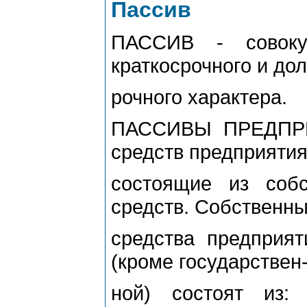
Пассив
ПАССИВ - совоку
краткосрочного и дол
рочного характера.
ПАССИВЫ ПРЕДПРИЯ
средств предприятия
состоящие из соб
средств. Собственн
средства предприя
(кроме государствен
ной) состоят из: