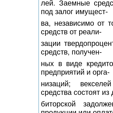
лей. Заемные средс
под залог имущест-
ва, независимо от т
средств от реали-
зации твердопроцент
средств, получен-
ных в виде кредито
предприятий и орга-
низаций; векселе
средства состоят из 
биторской задолж
продукции или оплат