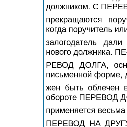
должником. С ПЕР
прекращаются поруч
когда поручитель ил
залогодатель дали 
нового должника. ПЕ
РЕВОД ДОЛГА, осн
письменной форме, 
жен быть облечен 
обороте ПЕРЕВОД 
применяется весьма 
ПЕРЕВОД НА ДРУГУ