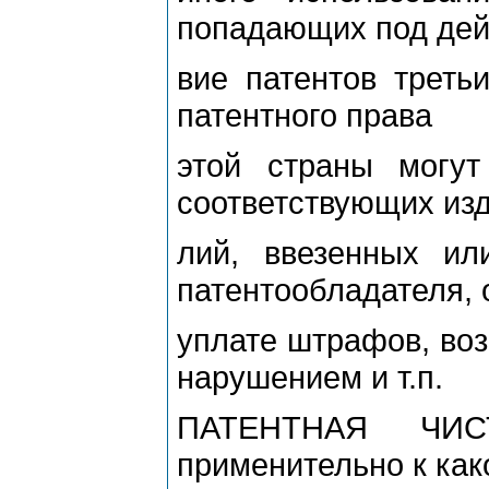
попадающих под дей
вие патентов треть
патентного права
этой страны могут
соответствующих изд
лий, ввезенных ил
патентообладателя, 
уплате штрафов, во
нарушением и т.п.
ПАТЕНТНАЯ ЧИС
применительно к как