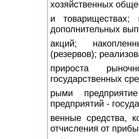
хозяйственных обще
и товариществах;
дополнительных вып
акций; накоплен
(резервов); реализо
прироста рыноч
государственных сред
рыми предприятие
предприятий - госуда
венные средства, к
отчисления от прибы