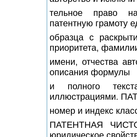
тельное право н
патентную грамоту е
образца с раскрыти
приоритета, фамили
имени, отчества авт
описания формулы
и полного текст
иллюстрациями. ПА
номер и индекс клас
ПАТЕНТНАЯ ЧИСТОТ
юридическое свойст