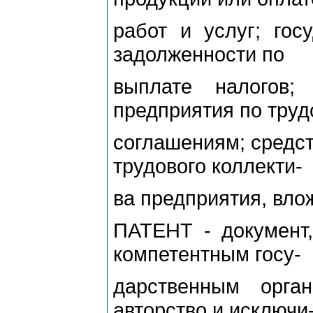
работ и услуг; гос
задолженности по
выплате налогов;
предприятия по тру
соглашениям; средс
трудового коллекти-
ва предприятия, вло
ПАТЕНТ - документ
компетентным госу-
дарственным орга
авторство и исключи