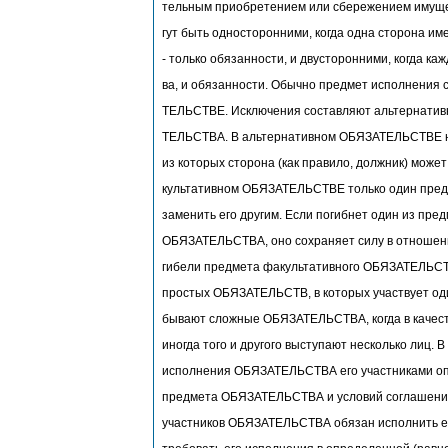
тельным приобретением или сбережением имуще
гут быть односторонними, когда одна сторона име
- только обязанности, и двусторонними, когда ка
ва, и обязанности. Обычно предмет исполнения 
ТЕЛЬСТВЕ. Исключения составляют альтернатив
ТЕЛЬСТВА. В альтернативном ОБЯЗАТЕЛЬСТВЕ н
из которых сторона (как правило, должник) может
культативном ОБЯЗАТЕЛЬСТВЕ только один предм
заменить его другим. Если погибнет один из пре
ОБЯЗАТЕЛЬСТВА, оно сохраняет силу в отношен
гибели предмета факультативного ОБЯЗАТЕЛЬС
простых ОБЯЗАТЕЛЬСТВ, в которых участвует оди
бывают сложные ОБЯЗАТЕЛЬСТВА, когда в качест
иногда того и другого выступают несколько лиц. В
исполнения ОБЯЗАТЕЛЬСТВА его участниками оп
предмета ОБЯЗАТЕЛЬСТВА и условий соглашения
участников ОБЯЗАТЕЛЬСТВА обязан исполнить ег