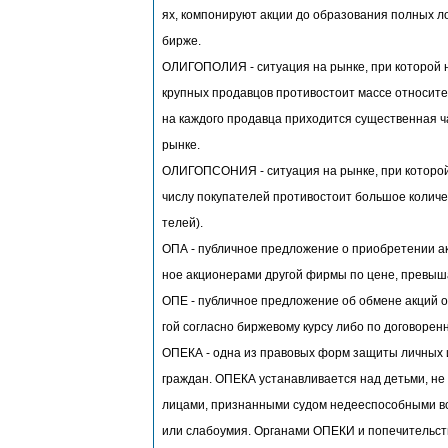
ях, компонируют акции до образования полных л
бирже.
ОЛИГОПОЛИЯ - ситуация на рынке, при которой 
крупных продавцов противостоит массе относите
на каждого продавца приходится существенная 
рынке.
ОЛИГОПСОНИЯ - ситуация на рынке, при которой
числу покупателей противостоит большое количе
телей).
ОПА - публичное предложение о приобретении а
ное акционерами другой фирмы по цене, превыш
ОПЕ - публичное предложение об обмене акций о
гой согласно биржевому курсу либо по договорен
ОПЕКА - одна из правовых форм защиты личных
граждан. ОПЕКА устанавливается над детьми, не 
лицами, признанными судом недееспособными в
или слабоумия. Органами ОПЕКИ и попечительст