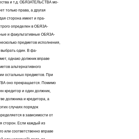
ства и т.д. ОБЯЗАТЕЛЬСТВА мо-
ет только права, а другая
ждая сторона имеет и пра-
строго определен в ОБЯЗА-
ные и факультативные ОБЯЗА-
есколько предметов исполнения,
 выбрать один. В фа-
ет, однако должник вправе
дметов альтернативного
ии остальных предметов. При
ТВА оно прекращается. Помимо
н кредитор и один должник,
ве должника и кредитора, а
 этих случаях порядок
ределяется в зависимости от
 сторон. Если каждый из
о или соответственно вправе