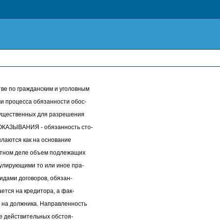
 по гражданским и уголовным
и процесса обязанности обос-
 существенных для разрешения
ОКАЗЫВАНИЯ - обязанность сто-
ылаются как на основание
ретном деле объем подлежащих
улирующими то или иное пра-
идами договоров, обязан-
ется на кредитора, а фак-
 на должника. Направленность
е действительных обстоя-