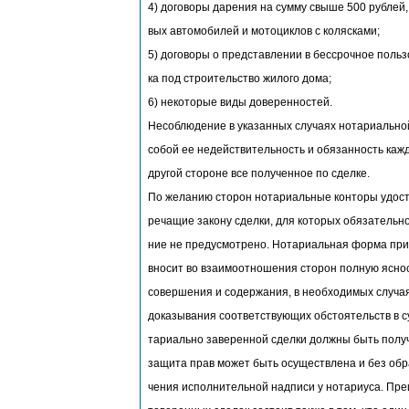
4) договоры дарения на сумму свыше 500 рублей,
вых автомобилей и мотоциклов с колясками;
5) договоры о представлении в бессрочное польз
ка под строительство жилого дома;
6) некоторые виды доверенностей.
Несоблюдение в указанных случаях нотариально
собой ее недействительность и обязанность кажд
другой стороне все полученное по сделке.
По желанию сторон нотариальные конторы удос
речащие закону сделки, для которых обязательн
ние не предусмотрено. Нотариальная форма при
вносит во взаимоотношения сторон полную ясно
совершения и содержания, в необходимых случа
доказывания соответствующих обстоятельств в су
тариально заверенной сделки должны быть полу
защита прав может быть осуществлена и без обра
чения исполнительной надписи у нотариуса. Пр