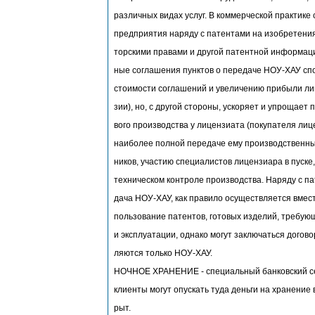
различных видах услуг. В коммерческой практике
предприятия наряду с патентами на изобретения
торскими правами и другой патентной информаци
ные соглашения пунктов о передаче НОУ-ХАУ с
стоимости соглашений и увеличению прибыли ли
зии), но, с другой стороны, ускоряет и упрощает 
вого производства у лицензиата (покупателя лицен
наиболее полной передаче ему производственных
ников, участию специалистов лицензиара в пуске
техническом контроле производства. Наряду с п
дача НОУ-ХАУ, как правило осуществляется вмест
пользование патентов, готовых изделий, требую
и эксплуатации, однако могут заключаться догово
ляются только НОУ-ХАУ.
НОЧНОЕ ХРАНЕНИЕ - специальный банковский се
клиенты могут опускать туда деньги на хранение в
рыт.