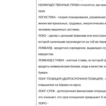
НЕИМУЩЕСТВЕННЫЕ ПРАВА относятся, как прави
прав.
ЛОГИСТИКА - теория планирования, управления 
жения материальных, трудовых, энергетических 
человеко-машинных системах.
ЛОКО - сделка с ценными бумагами или иностран
которой наличными производится на той же бирже
ЛОМБАРД - кредитное учреждение, выдающее ссу
имущества.
ЛОМБАРД-СТАВКА - учетная ставка, по которой 
кредиты коммерческим банкам, когда в качестве 
бумаги.
ЛОНГ-ПОЗИЦИЯ (ДОЛГОСРОЧНАЯ ПОЗИЦИЯ) - ску
повышения на биржах их курса.
ЛОНГ-СРОК - долгосрочная финансовая операция
это означает, что срок погашения превышает 8 ле
ЛОРО -