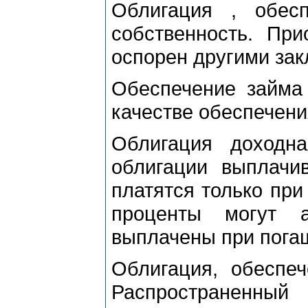
Облигация , обес
собственность. При
оспорен другими за
Обеспечение займа 
качестве обеспечени
Облигация доходн
облигации выплачи
платятся только при
проценты могут 
выплачены при пога
Облигация, обеспеч
Распространенный