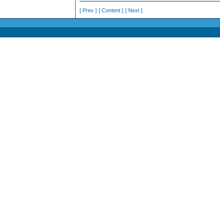
[ Prev ]
[ Content ]
[ Next ]