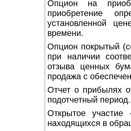
Опцион на приоб
приобретение опр
установленной цен
времени.
Опцион покрытый (co
при наличии соотв
отзыва ценных бума
продажа с обеспече
Отчет о прибылях о
подотчетный период.
Открытое участие -
находящихся в обра