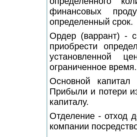
определенного ко
финансовых прод
определенный срок.
Ордер (варрант) - 
приобрести опреде
установленной ц
ограниченное время.
Основной капитал 
Прибыли и потери и
капиталу.
Отделение - отход д
компании посредство