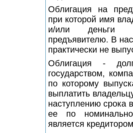
Облигация на предъ
при которой имя вла
и/или деньги п
предъявителю. В на
практически не выпу
Облигация - долг
государством, компа
по которому выпуск
выплатить владельцу
наступлению срока в
ее по номинально
является кредитором