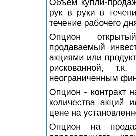
Объем купли-продаж
рук в руки в течен
течение рабочего дн
Опцион открыты
продаваемый инвест
акциями или продукт
рискованной, т.к
неограниченным фин
Опцион - контракт н
количества акций и
цене на установленн
Опцион на прода