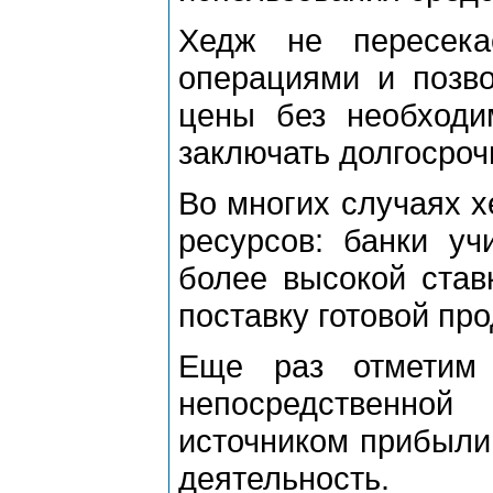
Хедж не пересека
операциями и позво
цены без необходи
заключать долгосро
Во многих случаях х
ресурсов: банки уч
более высокой ставк
поставку готовой про
Еще раз отметим 
непосредственно
источником прибыли
деятельность.