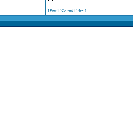
[ Prev ]
[ Content ]
[ Next ]