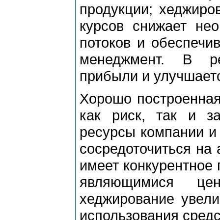
продукции; хеджиро
курсов снижает не
потоков и обеспечи
менеджмент. В ре
прибыли и улучшает
Хорошо построенная
как риск, так и з
ресурсы компании и
сосредоточиться на 
имеет конкурентное 
являющимися цен
хеджирование увели
использования средс