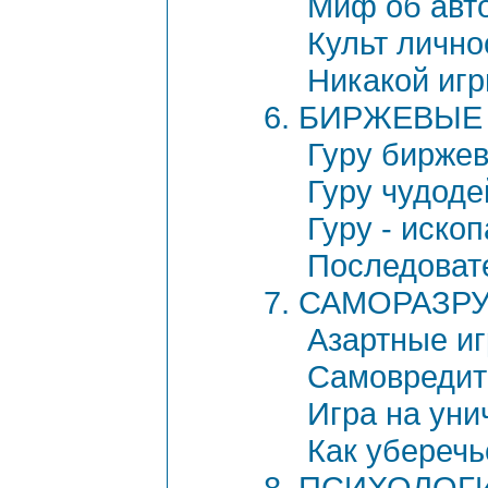
Миф об авто
Культ лично
Никакой иг
6. БИРЖЕВЫЕ 
Гуру биржев
Гуру чудоде
Гуру - иско
Последоват
7. САМОРАЗ
Азартные и
Самовредит
Игра на уни
Как уберечь
8. ПСИХОЛОГ