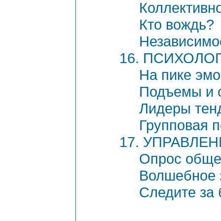
Коллективн
Кто вождь?
Независимо
16. ПСИХОЛО
На пике эм
Подъемы и 
Лидеры тен
Групповая п
17. УПРАВЛЕ
Опрос обще
Волшебное 
Следите за 