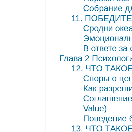
Собрание д
11. ПОБЕДИТ
Сродни оке
Эмоциональ
В ответе за
Глава 2 Психолог
12. ЧТО ТАКО
Споры о це
Как разреши
Соглашение 
Value)
Поведение 
13. ЧТО ТАКО