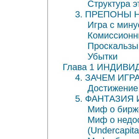
Структура э
3. ПРЕПОНЫ 
Игра с мин
Комиссион
Проскальзы
Убытки
Глава 1 ИНДИВ
4. ЗАЧЕМ ИГР
Достижение
5. ФАНТАЗИЯ
Миф о бирже
Миф о недо
(Undercapita