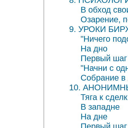
В обход сво
Озарение, 
9. УРОКИ БИ
"Ничего под
На дно
Первый шаг
"Начни с од
Собрание в
10. АНОНИМ
Тяга к сдел
В западне
На дне
Первый шаг